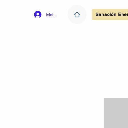
Sanación Ener
Iniciar sesión