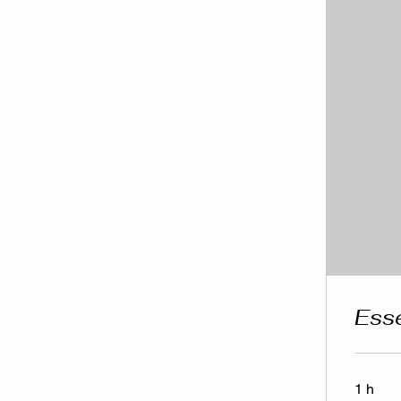
Esse
1 h