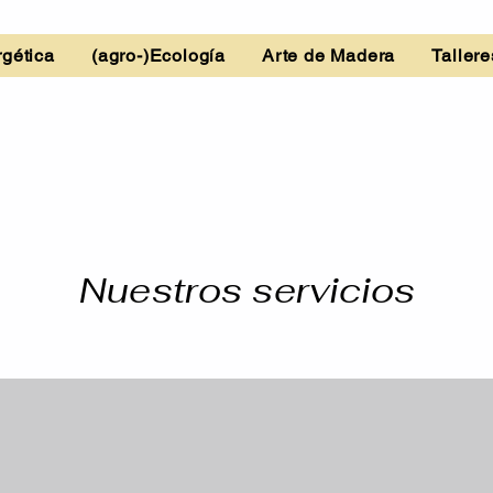
gética
(agro-)Ecología
Arte de Madera
Tallere
Nuestros servicios