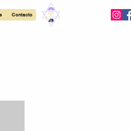
s
Contacto